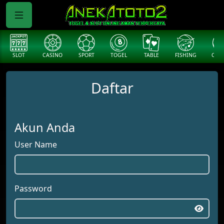
SLOT
CASINO
SPORT
TOGEL
TABLE
FISHING
COCK
Daftar
Akun Anda
User Name
Password