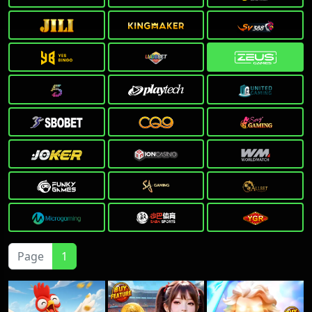
Page
1