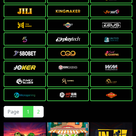
Page
1
2