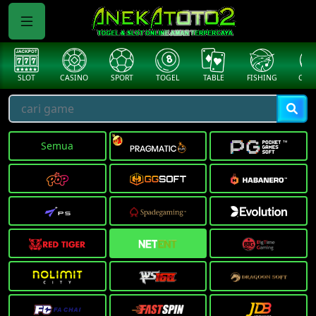
CASINO
SPORT
TOGEL
TABLE
FISHING
COCK F.
ARC
Semua