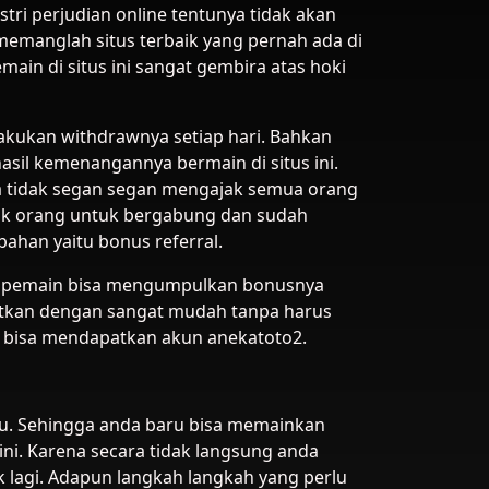
tri perjudian online tentunya tidak akan
emanglah situs terbaik yang pernah ada di
ain di situs ini sangat gembira atas hoki
lakukan withdrawnya setiap hari. Bahkan
sil kemenangannya bermain di situs ini.
ka tidak segan segan mengajak semua orang
jak orang untuk bergabung dan sudah
han yaitu bonus referral.
ua pemain bisa mengumpulkan bonusnya
apatkan dengan sangat mudah tanpa harus
k bisa mendapatkan akun anekatoto2.
u. Sehingga anda baru bisa memainkan
ini. Karena secara tidak langsung anda
lagi. Adapun langkah langkah yang perlu