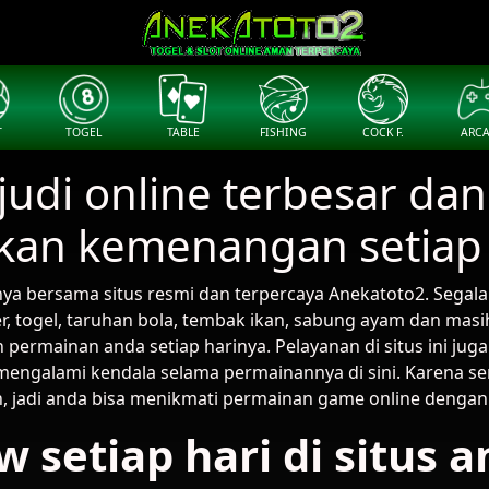
T
TOGEL
TABLE
FISHING
COCK F.
ARC
udi online terbesar dan
an kemenangan setiap 
a bersama situs resmi dan terpercaya Anekatoto2. Segala p
ker, togel, taruhan bola, tembak ikan, sabung ayam dan mas
permainan anda setiap harinya. Pelayanan di situs ini juga
ka mengalami kendala selama permainannya di sini. Karena se
, jadi anda bisa menikmati permainan game online denga
 setiap hari di situs 